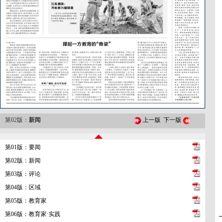
第02版：
新闻
上一版
下一版
第01版：要闻
第02版：新闻
第03版：评论
第04版：区域
第05版：教育家
第06版：教育家·实践